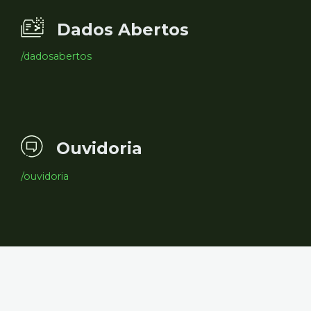
Dados Abertos
/dadosabertos
Ouvidoria
/ouvidoria