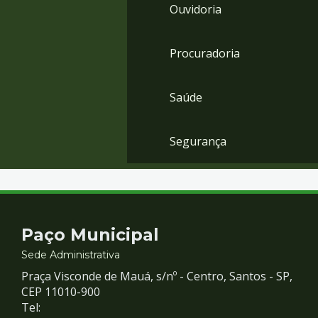
Ouvidoria
Procuradoria
Saúde
Segurança
Contato
Paço Municipal
e
Sede Administrativa
Praça Visconde de Mauá, s/nº - Centro, Santos - SP,
Redes
CEP 11010-900
Tel: