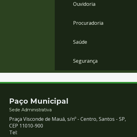
Ouvidoria
Procuradoria
Saúde
Segurança
Contato
Paço Municipal
e
Sede Administrativa
Praça Visconde de Mauá, s/nº - Centro, Santos - SP,
Redes
CEP 11010-900
Tel: