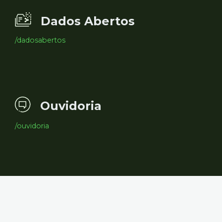
Dados Abertos
/dadosabertos
Ouvidoria
/ouvidoria