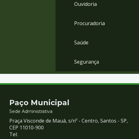
Ouvidoria
Procuradoria
Saúde
Segurança
Contato
Paço Municipal
e
Sede Administrativa
Praça Visconde de Mauá, s/nº - Centro, Santos - SP,
Redes
CEP 11010-900
Tel: