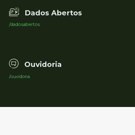
Dados Abertos
/dadosabertos
Ouvidoria
/ouvidoria