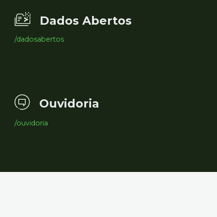
Dados Abertos
/dadosabertos
Ouvidoria
/ouvidoria