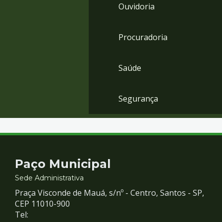
Ouvidoria
Procuradoria
Saúde
Segurança
Contato
Paço Municipal
e
Sede Administrativa
Praça Visconde de Mauá, s/nº - Centro, Santos - SP,
Redes
CEP 11010-900
Tel: