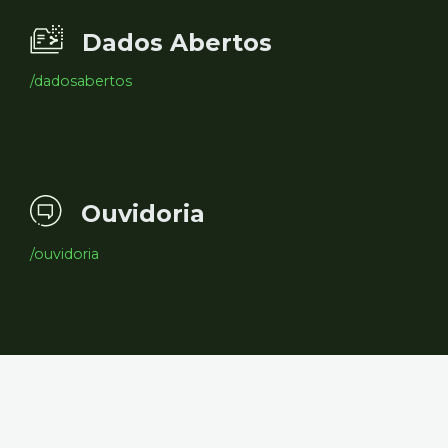
Dados Abertos
/dadosabertos
Ouvidoria
/ouvidoria