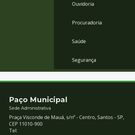
Ouvidoria
Procuradoria
Saúde
Segurança
Contato
Paço Municipal
e
Sede Administrativa
Praça Visconde de Mauá, s/nº - Centro, Santos - SP,
Redes
CEP 11010-900
Tel: