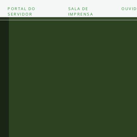
PORTAL DO
SALA DE
OUVID
SERVIDOR
IMPRENSA