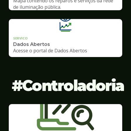
Mapa contendo os reparos e serviços da rede
de iluminação pública.
SERVICO
Dados Abertos
Acesse o portal de Dados Abertos
Controladoria