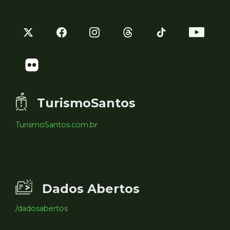
TurismoSantos
TurismoSantos.com.br
Dados Abertos
/dadosabertos