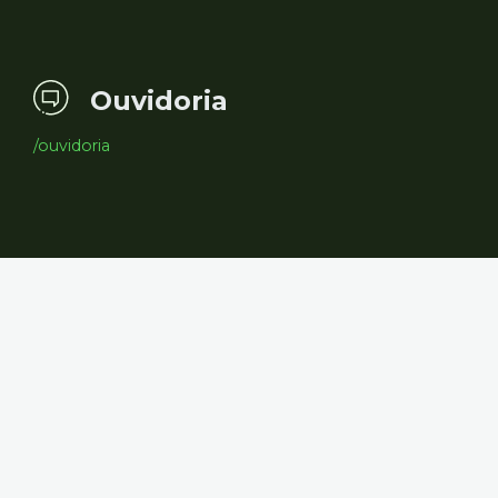
Ouvidoria
/ouvidoria