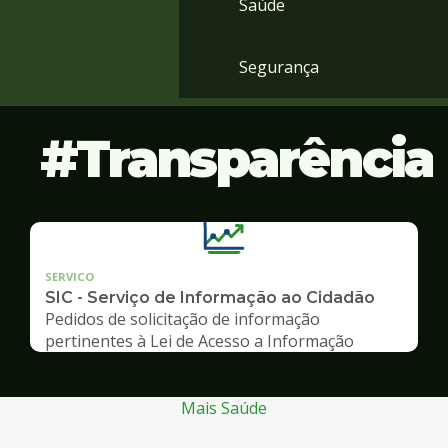
Saúde
Segurança
Transparência
SERVICO
SIC - Serviço de Informação ao Cidadão
Pedidos de solicitação de informação
pertinentes à Lei de Acesso a Informação
Mais Saúde