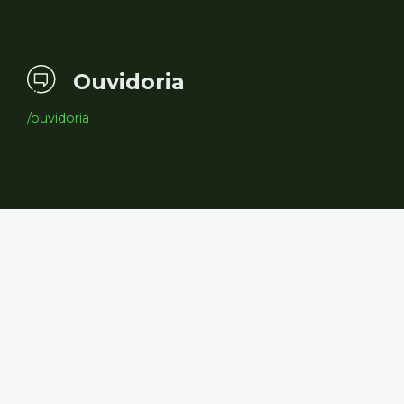
Ouvidoria
/ouvidoria