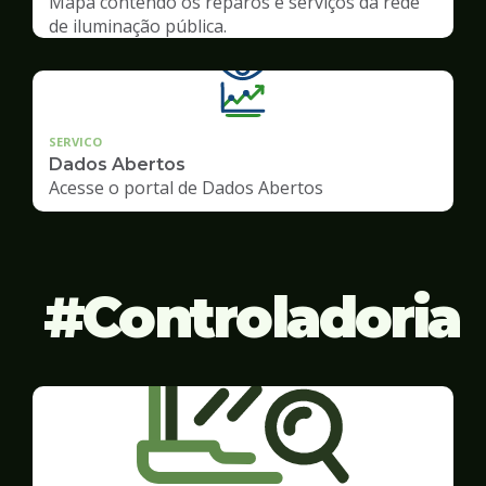
Mapa contendo os reparos e serviços da rede
de iluminação pública.
SERVICO
Dados Abertos
Acesse o portal de Dados Abertos
Controladoria