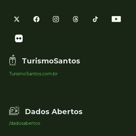
TurismoSantos
TurismoSantos.com.br
Dados Abertos
/dadosabertos