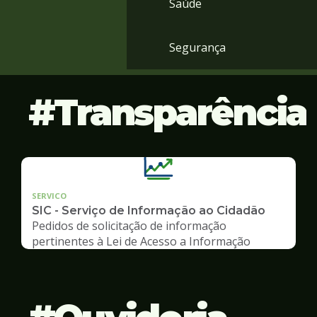
Saúde
Segurança
Transparência
SERVICO
SIC - Serviço de Informação ao Cidadão
Pedidos de solicitação de informação
pertinentes à Lei de Acesso a Informação