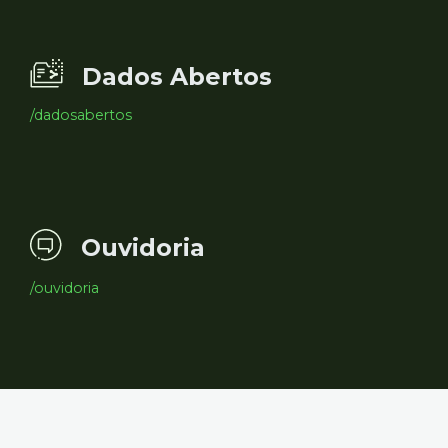
Dados Abertos
/dadosabertos
Ouvidoria
/ouvidoria