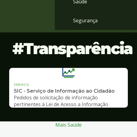
Saúde
Segurança
Transparência
SERVICO
SIC - Serviço de Informação ao Cidadão
Pedidos de solicitação de informação
pertinentes à Lei de Acesso a Informação
Mais Saúde