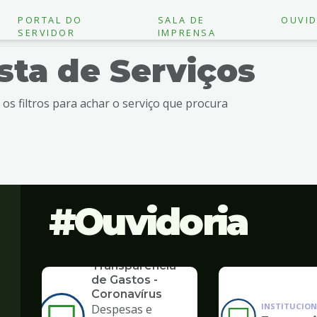
PORTAL DO
SALA DE
OUVID
SERVIDOR
IMPRENSA
ista de Serviços
e os filtros para achar o serviço que procura
Ouvidoria
SERVICO
Transparência
de Gastos -
Coronavírus
INSTITUCION
Despesas e