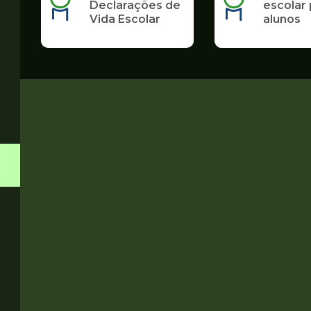
Declarações de
escolar 
Vida Escolar
alunos