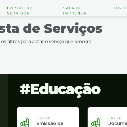
PORTAL DO
SALA DE
OUVID
SERVIDOR
IMPRENSA
ista de Serviços
e os filtros para achar o serviço que procura
Educação
SERVICO
SERVICO
Emissão de
Docume