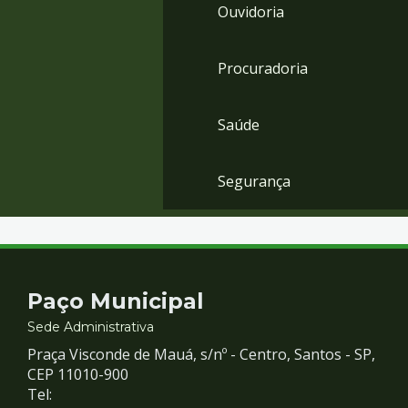
Ouvidoria
Procuradoria
Saúde
Segurança
Contato
Paço Municipal
e
Sede Administrativa
Praça Visconde de Mauá, s/nº - Centro, Santos - SP,
Redes
CEP 11010-900
Tel: