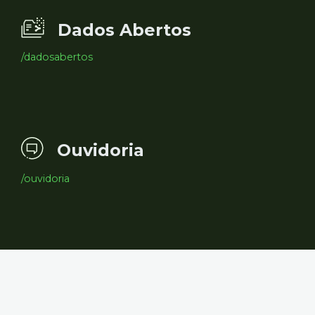
Dados Abertos
/dadosabertos
Ouvidoria
/ouvidoria