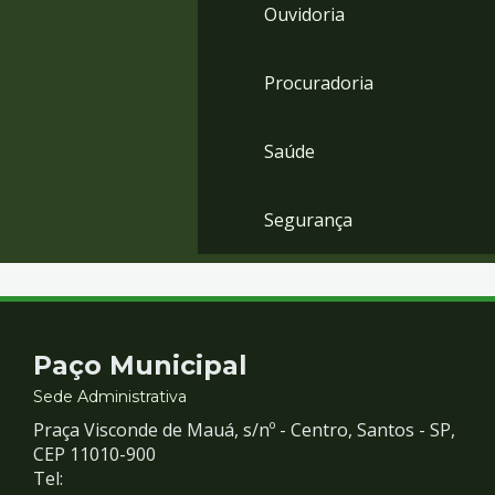
Ouvidoria
Procuradoria
Saúde
Segurança
Contato
Paço Municipal
e
Sede Administrativa
Praça Visconde de Mauá, s/nº - Centro, Santos - SP,
Redes
CEP 11010-900
Tel: