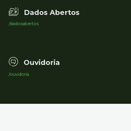
Dados Abertos
/dadosabertos
Ouvidoria
/ouvidoria