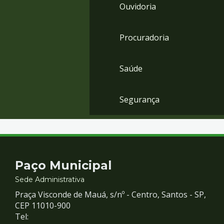
Ouvidoria
Procuradoria
Saúde
Segurança
Contato
Paço Municipal
e
Sede Administrativa
Praça Visconde de Mauá, s/nº - Centro, Santos - SP,
Redes
CEP 11010-900
Tel: