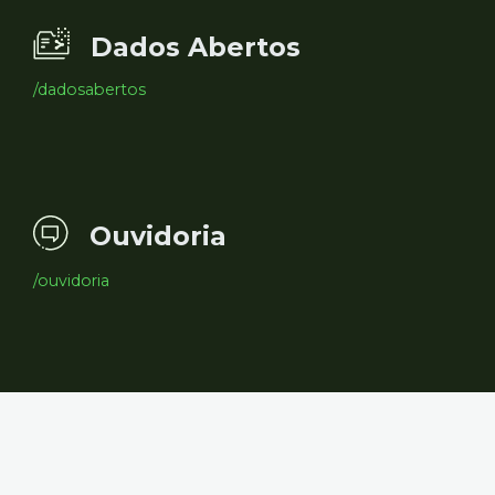
Dados Abertos
/dadosabertos
Ouvidoria
/ouvidoria