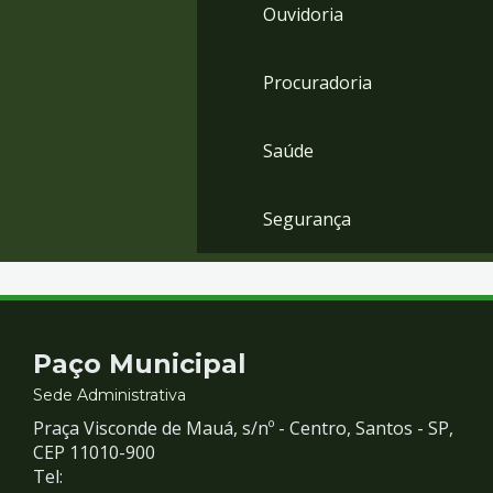
Ouvidoria
Procuradoria
Saúde
Segurança
Contato
Paço Municipal
e
Sede Administrativa
Praça Visconde de Mauá, s/nº - Centro, Santos - SP,
Redes
CEP 11010-900
Tel: