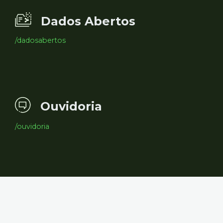
Dados Abertos
/dadosabertos
Ouvidoria
/ouvidoria