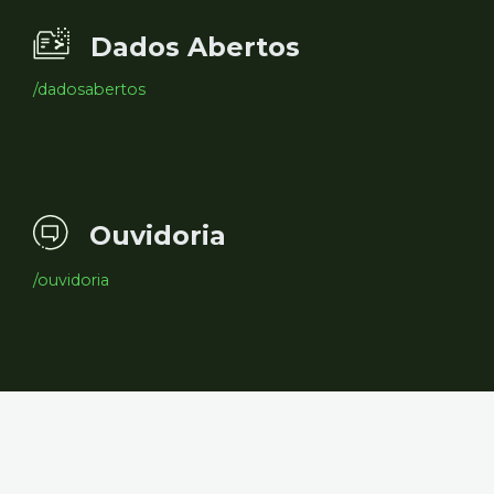
Dados Abertos
/dadosabertos
Ouvidoria
/ouvidoria