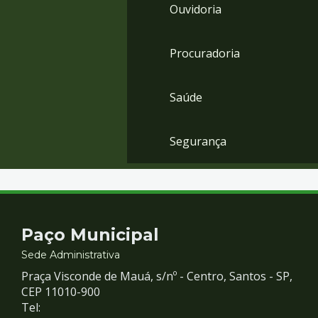
Ouvidoria
Procuradoria
Saúde
Segurança
Contato
Paço Municipal
e
Sede Administrativa
Praça Visconde de Mauá, s/nº - Centro, Santos - SP,
Redes
CEP 11010-900
Tel: