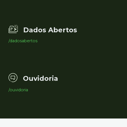
Dados Abertos
/dadosabertos
Ouvidoria
/ouvidoria