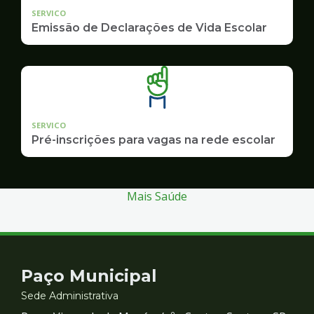
SERVICO
Emissão de Declarações de Vida Escolar
SERVICO
Pré-inscrições para vagas na rede escolar
Mais Saúde
Contato
Paço Municipal
e
Sede Administrativa