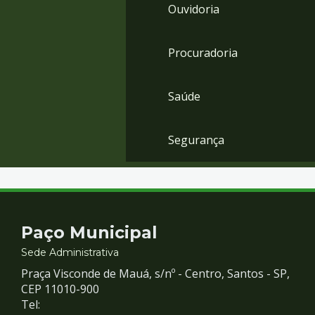
Ouvidoria
Procuradoria
Saúde
Segurança
Contato
Paço Municipal
e
Sede Administrativa
Praça Visconde de Mauá, s/nº - Centro, Santos - SP,
Redes
CEP 11010-900
Tel: