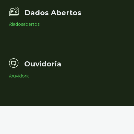
Dados Abertos
/dadosabertos
Ouvidoria
/ouvidoria