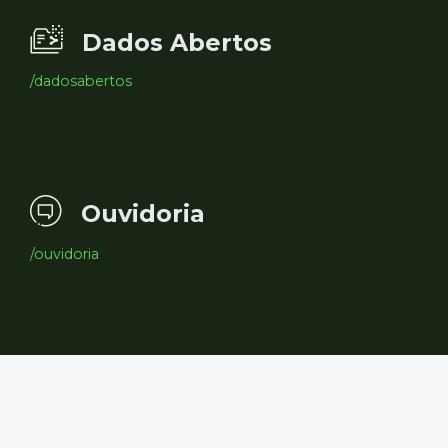
Dados Abertos
/dadosabertos
Ouvidoria
/ouvidoria