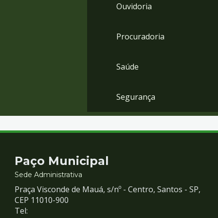
Ouvidoria
Procuradoria
Saúde
Segurança
Contato
Paço Municipal
e
Sede Administrativa
Praça Visconde de Mauá, s/nº - Centro, Santos - SP,
Redes
CEP 11010-900
Tel: