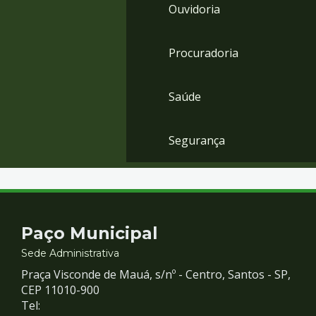
Ouvidoria
Procuradoria
Saúde
Segurança
Contato
Paço Municipal
e
Sede Administrativa
Praça Visconde de Mauá, s/nº - Centro, Santos - SP,
Redes
CEP 11010-900
Tel: