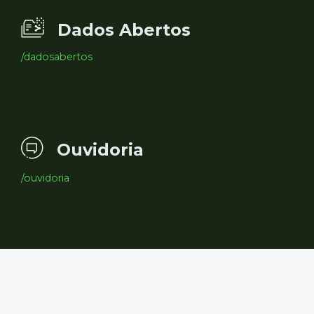
Dados Abertos
/dadosabertos
Ouvidoria
/ouvidoria