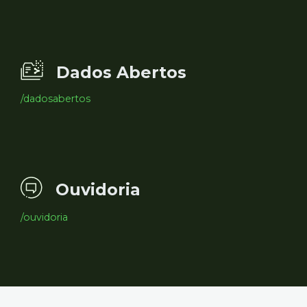
Dados Abertos
/dadosabertos
Ouvidoria
/ouvidoria