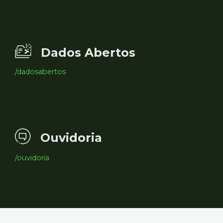
Dados Abertos
/dadosabertos
Ouvidoria
/ouvidoria