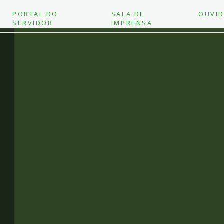
PORTAL DO
SALA DE
OUVID
SERVIDOR
IMPRENSA