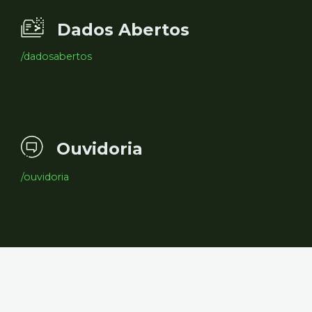
Dados Abertos
/dadosabertos
Ouvidoria
/ouvidoria