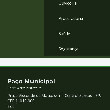
Ouvidoria
Procuradoria
Saúde
Segurança
Contato
Paço Municipal
e
Sede Administrativa
Praça Visconde de Mauá, s/nº - Centro, Santos - SP,
Redes
CEP 11010-900
Tel: