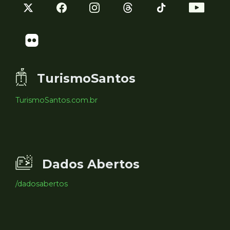
TurismoSantos
TurismoSantos.com.br
Dados Abertos
/dadosabertos