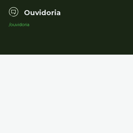
Ouvidoria
/ouvidoria