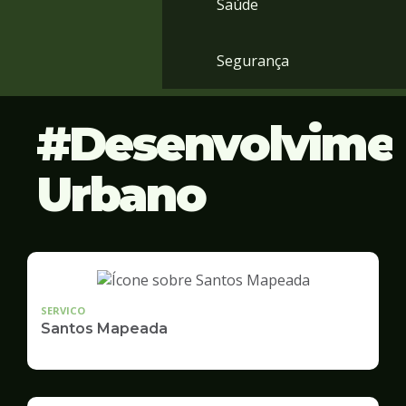
Saúde
Segurança
Desenvolvime
Urbano
SERVICO
Santos Mapeada