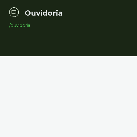
Ouvidoria
/ouvidoria