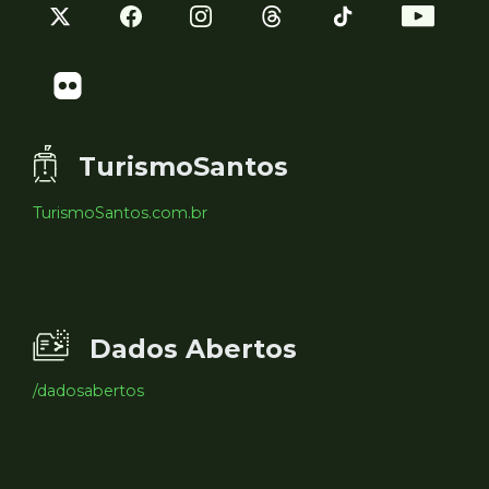
TurismoSantos
TurismoSantos.com.br
Dados Abertos
/dadosabertos