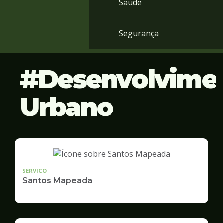
Saúde
Segurança
Desenvolvime
Urbano
SERVICO
Santos Mapeada