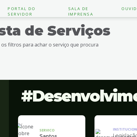
PORTAL DO
SALA DE
OUVID
SERVIDOR
IMPRENSA
ista de Serviços
e os filtros para achar o serviço que procura
Desenvolvim
INSTITUCION
SERVICO
Legislaçã
Santos