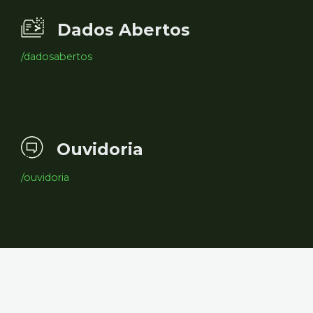
Dados Abertos
/dadosabertos
Ouvidoria
/ouvidoria