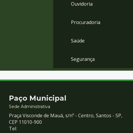
Ouvidoria
Procuradoria
Saúde
Segurança
Contato
Paço Municipal
e
Sede Administrativa
Praça Visconde de Mauá, s/nº - Centro, Santos - SP,
Redes
CEP 11010-900
Tel: