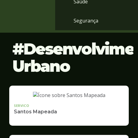
Saúde
Segurança
Desenvolvime
Urbano
SERVICO
Santos Mapeada