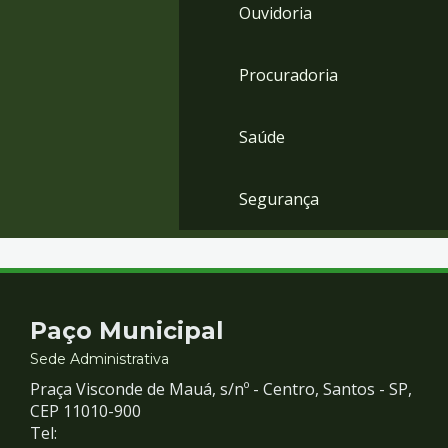
Ouvidoria
Procuradoria
Saúde
Segurança
Contato
Paço Municipal
e
Sede Administrativa
Praça Visconde de Mauá, s/nº - Centro, Santos - SP,
Redes
CEP 11010-900
Tel: