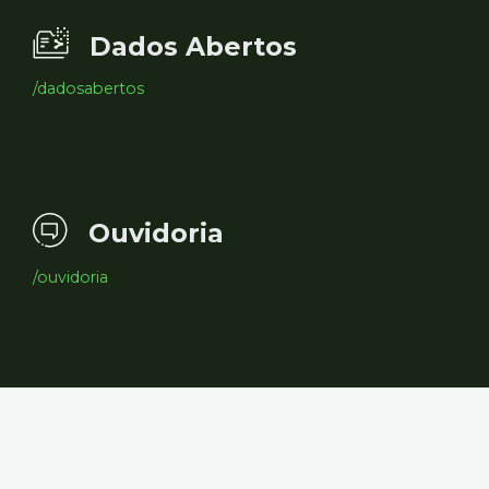
Dados Abertos
/dadosabertos
Ouvidoria
/ouvidoria