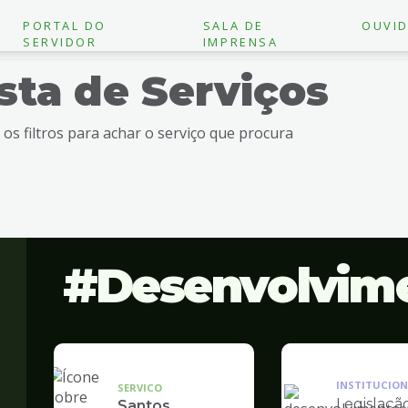
PORTAL DO
SALA DE
OUVID
SERVIDOR
IMPRENSA
ista de Serviços
e os filtros para achar o serviço que procura
Desenvolvim
INSTITUCION
SERVICO
Legislaçã
Santos