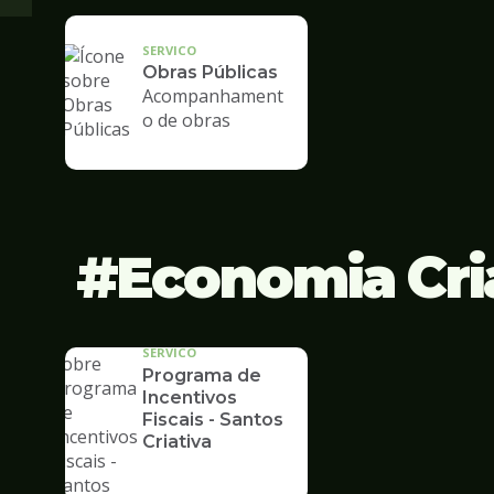
SERVICO
Obras Públicas
Acompanhament
o de obras
Economia Cri
SERVICO
Programa de
Incentivos
Fiscais - Santos
Criativa