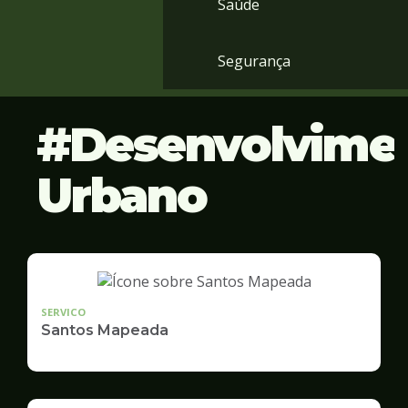
Saúde
Segurança
Desenvolvime
Urbano
SERVICO
Santos Mapeada