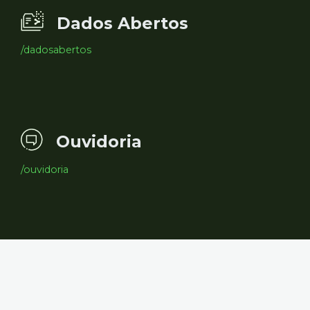
Dados Abertos
/dadosabertos
Ouvidoria
/ouvidoria