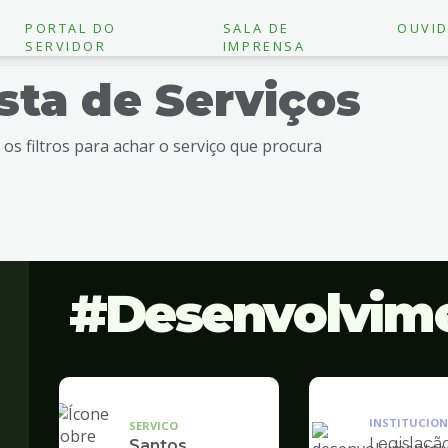
PORTAL DO
SALA DE
OUVID
SERVIDOR
IMPRENSA
ista de Serviços
e os filtros para achar o serviço que procura
Desenvolvim
INSTITUCION
SERVICO
Legislaçã
Santos