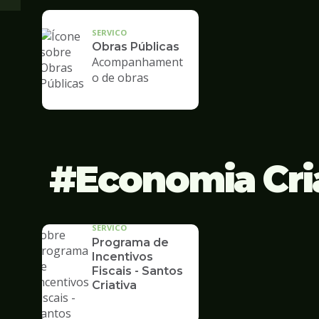
SERVICO
Obras Públicas
Acompanhament
o de obras
Economia Cri
SERVICO
Programa de
Incentivos
Fiscais - Santos
Criativa