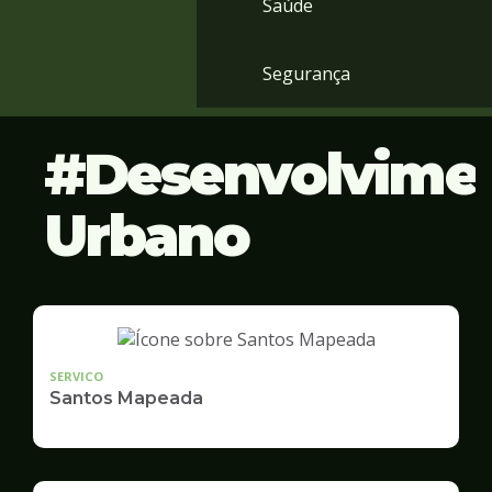
Saúde
Segurança
Desenvolvime
Urbano
SERVICO
Santos Mapeada