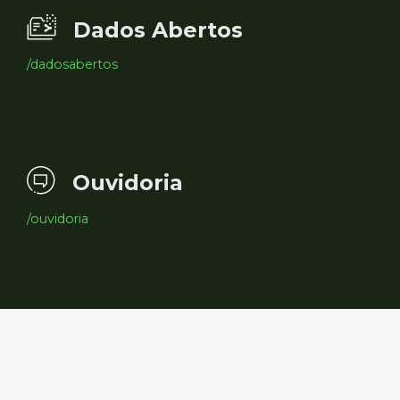
Dados Abertos
/dadosabertos
Ouvidoria
/ouvidoria