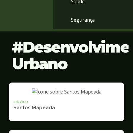
Saúde
Segurança
Desenvolvime
Urbano
SERVICO
Santos Mapeada