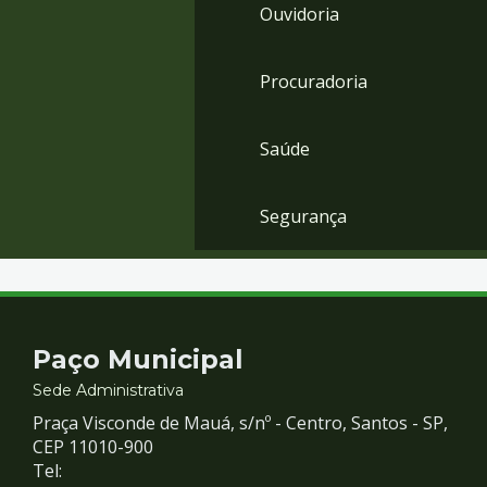
Ouvidoria
Procuradoria
Saúde
Segurança
Contato
Paço Municipal
e
Sede Administrativa
Praça Visconde de Mauá, s/nº - Centro, Santos - SP,
Redes
CEP 11010-900
Tel: