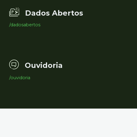
Dados Abertos
/dadosabertos
Ouvidoria
/ouvidoria