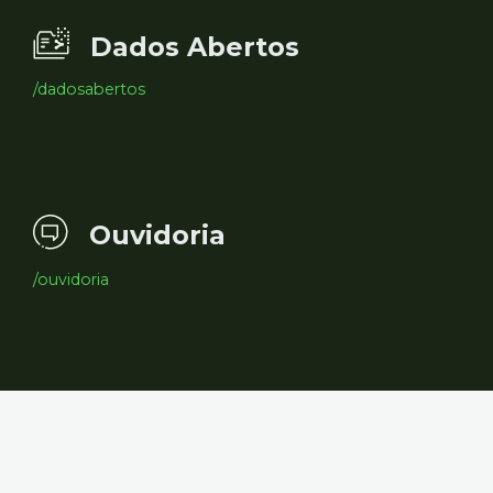
Dados Abertos
/dadosabertos
Ouvidoria
/ouvidoria