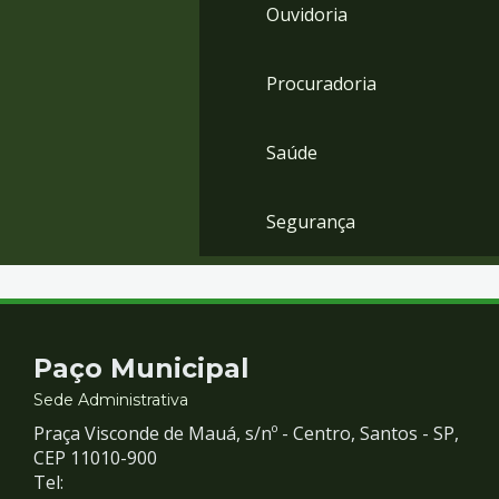
Ouvidoria
Procuradoria
Saúde
Segurança
Contato
Paço Municipal
e
Sede Administrativa
Praça Visconde de Mauá, s/nº - Centro, Santos - SP,
Redes
CEP 11010-900
Tel: