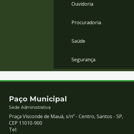
Ouvidoria
Procuradoria
Saúde
Segurança
Contato
Paço Municipal
e
Sede Administrativa
Praça Visconde de Mauá, s/nº - Centro, Santos - SP,
Redes
CEP 11010-900
Tel: