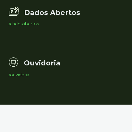
Dados Abertos
/dadosabertos
Ouvidoria
/ouvidoria