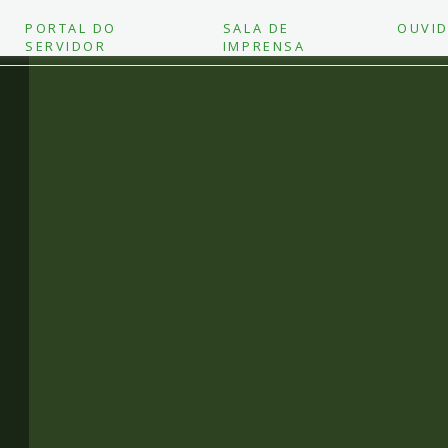
PORTAL DO
SALA DE
OUVID
SERVIDOR
IMPRENSA