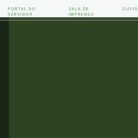
PORTAL DO
SALA DE
OUVID
SERVIDOR
IMPRENSA