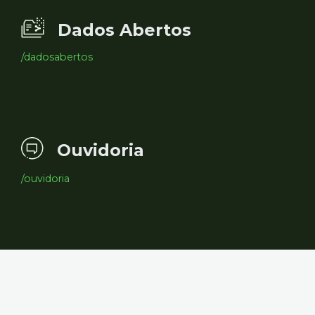
Dados Abertos
/dadosabertos
Ouvidoria
/ouvidoria