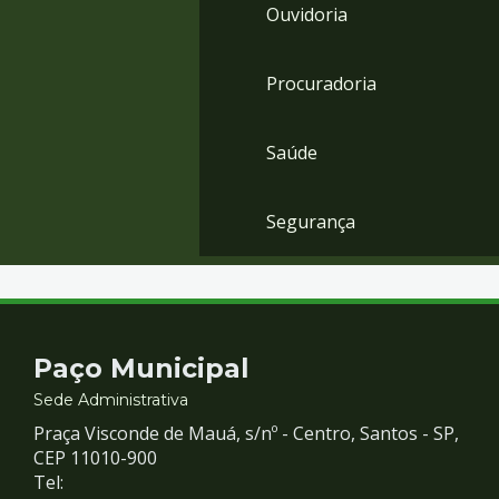
Ouvidoria
Procuradoria
Saúde
Segurança
Contato
Paço Municipal
e
Sede Administrativa
Praça Visconde de Mauá, s/nº - Centro, Santos - SP,
Redes
CEP 11010-900
Tel: