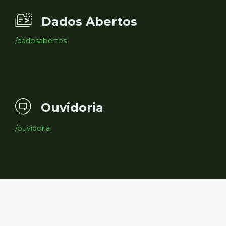
Dados Abertos
/dadosabertos
Ouvidoria
/ouvidoria