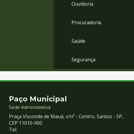
Ouvidoria
Procuradoria
Saúde
Segurança
Contato
Paço Municipal
e
Sede Administrativa
Praça Visconde de Mauá, s/nº - Centro, Santos - SP,
Redes
CEP 11010-900
Tel: