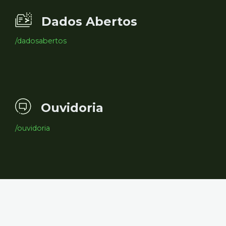
Dados Abertos
/dadosabertos
Ouvidoria
/ouvidoria