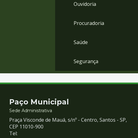
Ouvidoria
Procuradoria
Saúde
Segurança
Contato
Paço Municipal
e
Sede Administrativa
Praça Visconde de Mauá, s/nº - Centro, Santos - SP,
Redes
CEP 11010-900
Tel: