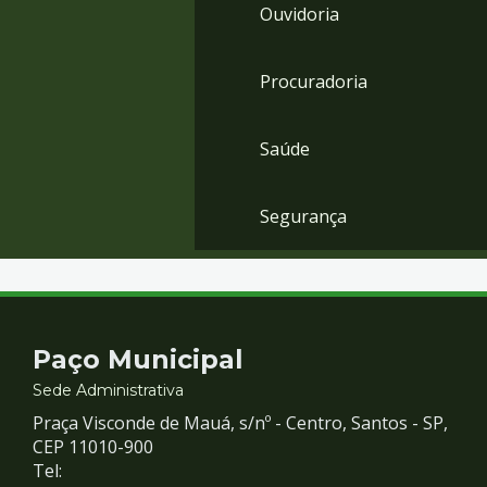
Ouvidoria
Procuradoria
Saúde
Segurança
Contato
Paço Municipal
e
Sede Administrativa
Praça Visconde de Mauá, s/nº - Centro, Santos - SP,
Redes
CEP 11010-900
Tel: