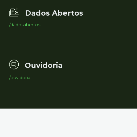
Dados Abertos
/dadosabertos
Ouvidoria
/ouvidoria