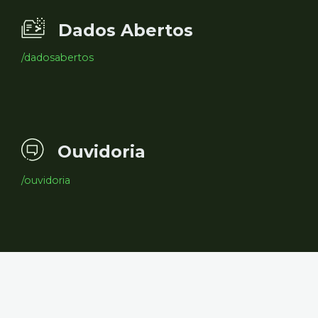
Dados Abertos
/dadosabertos
Ouvidoria
/ouvidoria