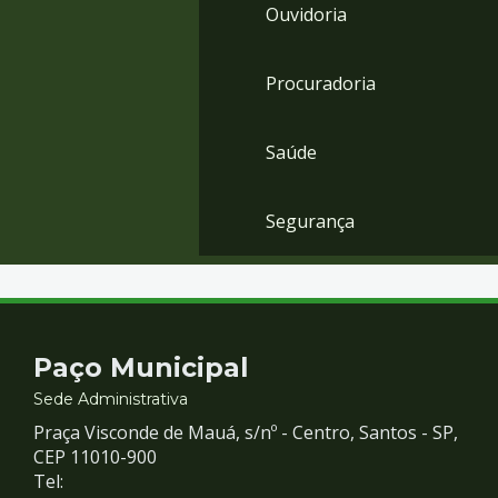
Ouvidoria
Procuradoria
Saúde
Segurança
Contato
Paço Municipal
e
Sede Administrativa
Praça Visconde de Mauá, s/nº - Centro, Santos - SP,
Redes
CEP 11010-900
Tel: