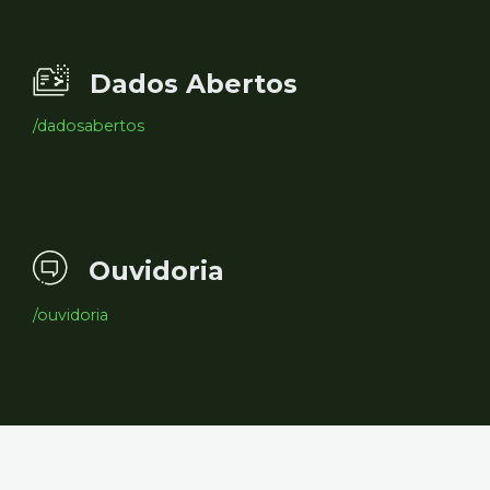
Dados Abertos
/dadosabertos
Ouvidoria
/ouvidoria