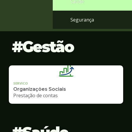
Saúde
Segurança
Gestão
SERVICO
Organizações Sociais
Prestação de contas