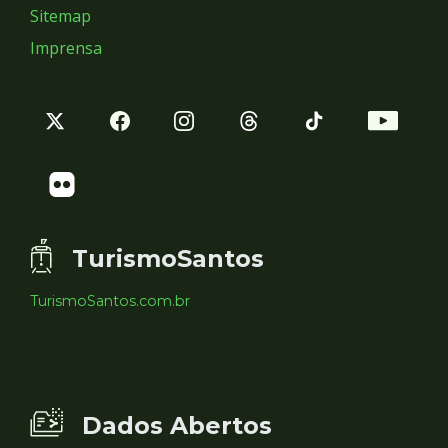
Sitemap
Imprensa
TurismoSantos
TurismoSantos.com.br
Dados Abertos