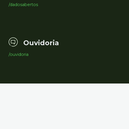
/dadosabertos
Ouvidoria
/ouvidoria