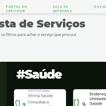
PORTAL DO
SALA DE
OUVID
SERVIDOR
IMPRENSA
ista de Serviços
e os filtros para achar o serviço que procura
Saúde
SERVICO
INSTITUCIONAL
Endereç
Minha Saúde
Unidade
Consultas e
Saúde